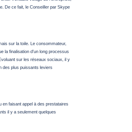
e. De ce fait, le Conseiller par Skype
ais sur la toile. Le consommateur,
e la finalisation d’un long processus
 Evoluant sur les réseaux sociaux, il y
’un des plus puissants leviers
u en faisant appel à des prestataires
ants il y a seulement quelques