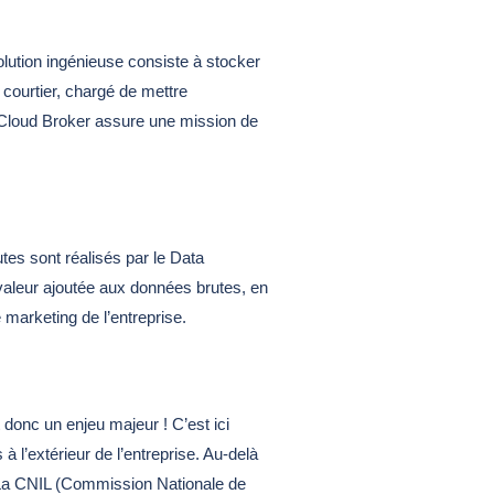
lution ingénieuse consiste à stocker
courtier, chargé de mettre
le Cloud Broker assure une mission de
utes sont réalisés par le Data
 valeur ajoutée aux données brutes, en
e marketing de l’entreprise.
 donc un enjeu majeur ! C’est ici
à l’extérieur de l’entreprise. Au-delà
. La CNIL (Commission Nationale de