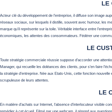
LE
Acteur clé du développement de l’entreprise, il diffuse son image aup
réseaux sociaux, sur lesquels il distille, souvent avec humour, les me
marque qu’il représente sur la toile. Véritable interface entre l’entr
économiques, les attentes des consommateurs. Fédérer une communa
LE CUS
Toute stratégie commerciale réussie suppose d’accorder une attention
Manager, qui recueille les doléances des clients, pour s’en faire l’éch
la stratégie d’entreprise. Née aux Etats-Unis, cette fonction nouvelle e
scrupuleuse de leurs attentes.
LE 
En matière d’achats sur Internet, l’absence d’interlocuteur visible 
remédier à cet écueil. Filmé par une webcam, il répond aux questions 