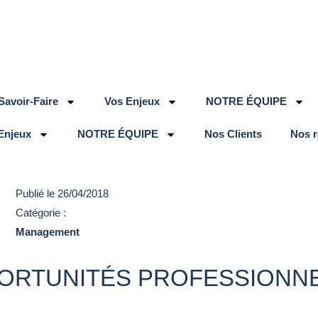
Savoir-Faire
Vos Enjeux
NOTRE ÉQUIPE
Enjeux
NOTRE ÉQUIPE
Nos Clients
Nos 
Publié le
26/04/2018
Catégorie :
Management
PORTUNITÉS PROFESSIONN