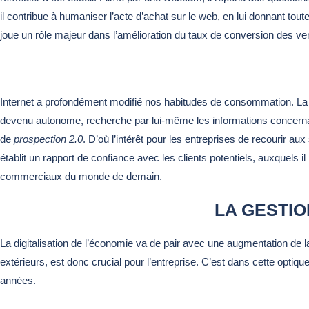
il contribue à humaniser l’acte d’achat sur le web, en lui donnant tou
joue un rôle majeur dans l’amélioration du taux de conversion des ven
Internet a profondément modifié nos habitudes de consommation. La p
devenu autonome, recherche par lui-même les informations concernant l
de
prospection 2.0
. D’où l’intérêt pour les entreprises de recourir aux
établit un rapport de confiance avec les clients potentiels, auxquels il 
commerciaux du monde de demain.
LA GESTI
La digitalisation de l’économie va de pair avec une augmentation de la
extérieurs, est donc crucial pour l’entreprise. C’est dans cette optiq
années.