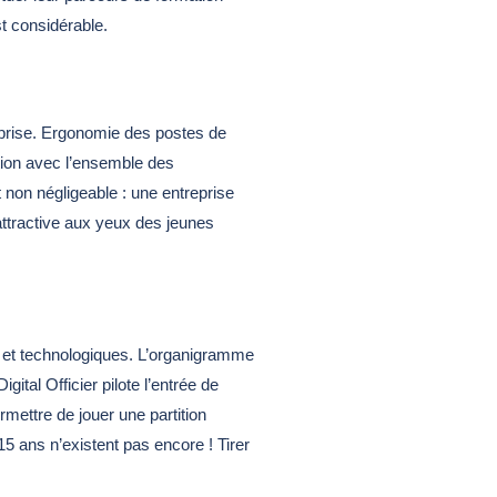
st considérable.
eprise. Ergonomie des postes de
ation avec l’ensemble des
nt non négligeable : une entreprise
 attractive aux yeux des jeunes
 et technologiques. L’organigramme
ital Officier pilote l’entrée de
rmettre de jouer une partition
 ans n’existent pas encore ! Tirer