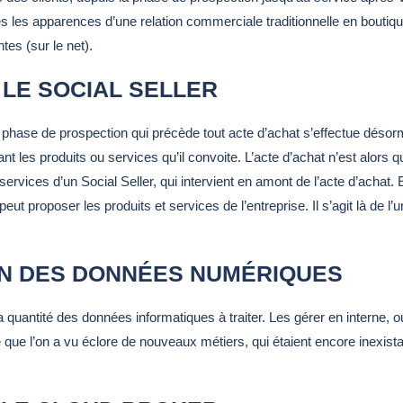
tes les apparences d’une relation commerciale traditionnelle en boutiqu
tes (sur le net).
LE SOCIAL SELLER
hase de prospection qui précède tout acte d’achat s’effectue désorm
es produits ou services qu’il convoite. L’acte d’achat n’est alors qu
 services d’un Social Seller, qui intervient en amont de l’acte d’achat.
peut proposer les produits et services de l’entreprise. Il s’agit là de l
ON DES DONNÉES NUMÉRIQUES
 quantité des données informatiques à traiter. Les gérer en interne, o
ue que l’on a vu éclore de nouveaux métiers, qui étaient encore inexist