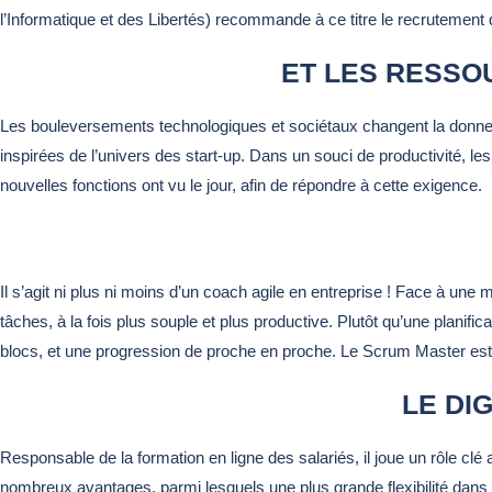
l’Informatique et des Libertés) recommande à ce titre le recrutement 
ET LES RESSO
Les bouleversements technologiques et sociétaux changent la donne
inspirées de l’univers des start-up. Dans un souci de productivité, l
nouvelles fonctions ont vu le jour, afin de répondre à cette exigence.
Il s’agit ni plus ni moins d’un coach agile en entreprise ! Face à une 
tâches, à la fois plus souple et plus productive. Plutôt qu’une planif
blocs, et une progression de proche en proche. Le Scrum Master est
LE DI
Responsable de la formation en ligne des salariés, il joue un rôle 
nombreux avantages, parmi lesquels une plus grande flexibilité dans l