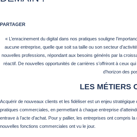
PARTAGER
« L’enracinement du digital dans nos pratiques souligne l’importanc
aucune entreprise, quelle que soit sa taille ou son secteur d’activ
nouvelles professions, répondant aux besoins générés par la croissa
réactif. De nouvelles opportunités de carrières s’offriront à ceux qu
d’horizon des po
LES MÉTIERS 
Acquérir de nouveaux clients et les fidéliser est un enjeu stratégiqu
pratiques commerciales, en permettant à chaque entreprise d’atteindre
entrave à l’acte d’achat. Pour y pallier, les entreprises ont compris 
nouvelles fonctions commerciales ont vu le jour.