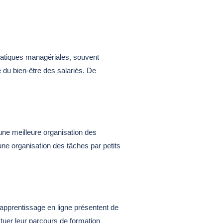
ratiques managériales, souvent
e du bien-être des salariés. De
 une meilleure organisation des
 une organisation des tâches par petits
apprentissage en ligne présentent de
tuer leur parcours de formation