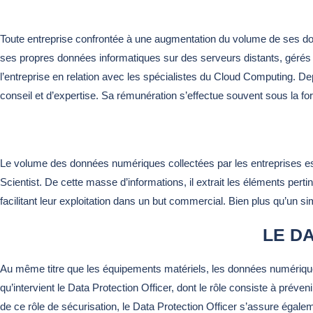
Toute entreprise confrontée à une augmentation du volume de ses do
ses propres données informatiques sur des serveurs distants, gérés p
l’entreprise en relation avec les spécialistes du Cloud Computing. De
conseil et d’expertise. Sa rémunération s’effectue souvent sous la f
Le volume des données numériques collectées par les entreprises est
Scientist. De cette masse d’informations, il extrait les éléments pert
facilitant leur exploitation dans un but commercial. Bien plus qu’un sim
LE D
Au même titre que les équipements matériels, les données numériques c
qu’intervient le Data Protection Officer, dont le rôle consiste à préven
de ce rôle de sécurisation, le Data Protection Officer s’assure égal