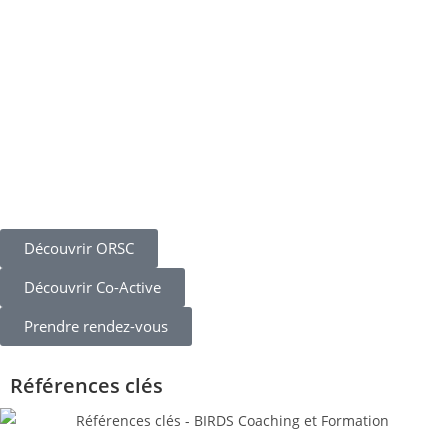
Découvrir ORSC
Découvrir Co-Active
Prendre rendez-vous
Références clés