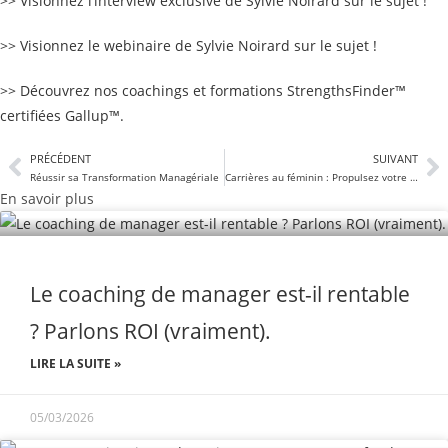
>> Visionnez l’interview exclusive de Sylvie Noirard sur le sujet !
>> Visionnez le webinaire de Sylvie Noirard sur le sujet !
>> Découvrez nos coachings et formations StrengthsFinder™
certifiées Gallup™.
PRÉCÉDENT
SUIVANT
Réussir sa Transformation Managériale
Carrières au féminin : Propulsez votre carrière
En savoir plus
Le coaching de manager est-il rentable
? Parlons ROI (vraiment).
LIRE LA SUITE »
05/03/2026