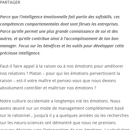
PARTAGER
Parce que l’intelligence émotionnelle fait partie des softskills, ces
compétences comportementales
dont sont férues les entreprises.
Parce qu’elle permet une plus grande connaissance de soi et des
autres, et qu’elle contribue ainsi à l’accomplissement de ton bon
manager. Focus sur les bénéfices et les outils pour développer cette
précieuse intelligence
.
Faut-il faire appel à la raison ou à nos émotions pour améliorer
nos relations ? Platon – pour qui les émotions pervertissent la
raison – est-il votre maître et pensez-vous que nous devons
absolument contrôler et maîtriser nos émotions ?
Notre culture occidentale a longtemps nié les émotions. Nous
avons œuvré sur un mode de management complètement basé
sur le rationnel… Jusqu’à il y a quelques années où les recherches
sur les neuro-sciences ont démontré que nous ne prenions
aucune décision sans l’intervention de nos émotions. La résolution