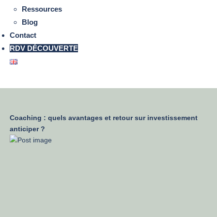
Ressources
Blog
Contact
RDV DÉCOUVERTE
Coaching : quels avantages et retour sur investissement
anticiper ?