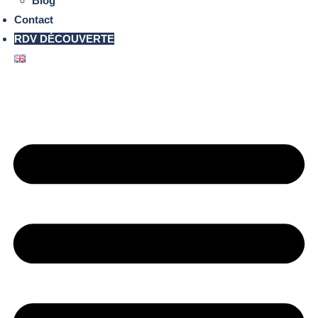
Blog
Contact
RDV DÉCOUVERTE