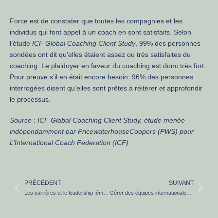
Force est de constater que toutes les compagnies et les
individus qui font appel à un coach en sont satisfaits. Selon
l’étude
ICF Global Coaching Client Study
, 99% des personnes
sondées ont dit qu’elles étaient assez ou très satisfaites du
coaching. Le plaidoyer en faveur du coaching est donc très fort.
Pour preuve s’il en était encore besoin: 96% des personnes
interrogées disent qu’elles sont prêtes à réitérer et approfondir
le processus.
Source : ICF Global Coaching Client Study, étude menée
indépendamment par PricewaterhouseCoopers (PWS) pour
L’International Coach Federation (ICF)
PRÉCÉDENT
SUIVANT
Les carrières et le leadership féminin
Gérer des équipes internationales, multiculturelles et virtuelles !