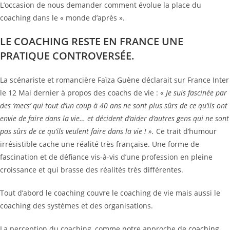
L’occasion de nous demander comment évolue la place du
coaching dans le « monde d’après ».
LE COACHING RESTE EN FRANCE UNE
PRATIQUE CONTROVERSÉE.
La scénariste et romancière Faïza Guène déclarait sur France Inter
le 12 Mai dernier à propos des coachs de vie : «
Je suis fascinée par
des ‘mecs’ qui tout d’un coup à 40 ans ne sont plus sûrs de ce qu’ils ont
envie de faire dans la vie… et décident d’aider d’autres gens qui ne sont
pas sûrs de ce qu’ils veulent faire dans la vie ! ».
Ce trait d’humour
irrésistible cache une réalité très française. Une forme de
fascination et de défiance vis-à-vis d’une profession en pleine
croissance et qui brasse des réalités très différentes.
Tout d’abord le coaching couvre le coaching de vie mais aussi le
coaching des systèmes et des organisations.
La perception du coaching, comme notre approche de
coaching