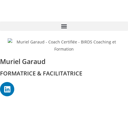
Muriel Garaud
FORMATRICE & FACILITATRICE
Réservez une séance​