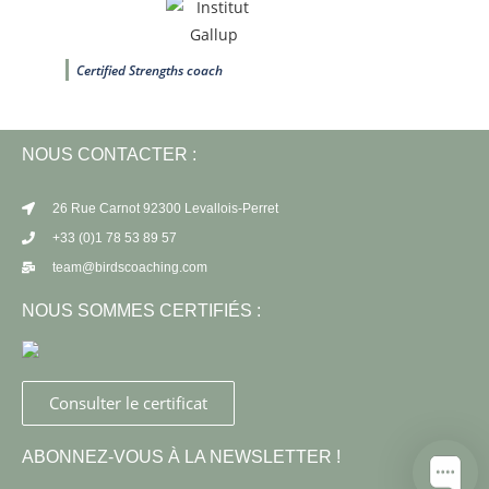
Certified Strengths coach
NOUS CONTACTER :
26 Rue Carnot 92300 Levallois-Perret
+33 (0)1 78 53 89 57
team@birdscoaching.com
NOUS SOMMES CERTIFIÉS :
Consulter le certificat
ABONNEZ-VOUS À LA NEWSLETTER !