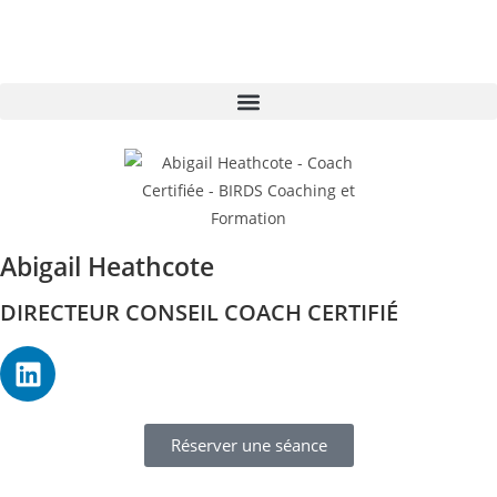
Abigail Heathcote
DIRECTEUR CONSEIL COACH CERTIFIÉ
Réserver une séance